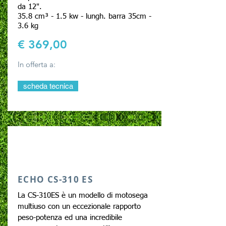
da 12".
35.8 cm³ - 1.5 kw - lungh. barra 35cm -
3.6 kg
€ 369,00
In offerta a:
scheda tecnica
ECHO CS-310 ES
La CS-310ES è un modello di motosega
multiuso con un eccezionale rapporto
peso-potenza ed una incredibile