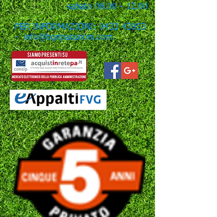
sabato
08.00 - 12.00
PER INFORMAZIONI: 0433 43953
- info@bgriparazioni.com