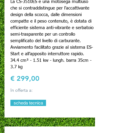
La CS-3510ES è una motosega multiuso
che si contraddistingue per l’accattivante
design della scocca, dalle dimensioni
compatte e il peso contenuto, è dotata di
efficiente sistema anti-vibrante e serbatoio
semi-trasparente per un controllo
semplificato del livello di carburante.
Avviamento facilitato grazie al sistema ES-
Start e all’apposito interruttore rapido.
34.4
cm³ - 1.51 kw - lungh. barra 35cm -
3.7 kg
€ 299,00
In offerta a:
scheda tecnica