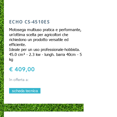
ECHO CS-4510ES
Motosega multiuso pratica e performante,
un’ottima scelta per agricoltori che
richiedono un prodotto versatile ed
efficiente.
Ideale per un uso professionale-hobbista.
45.0 cm³ - 2.3 kw - lungh. barra 40cm - 5
kg
€ 409,00
In offerta a:
scheda tecnica