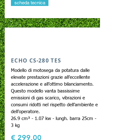
scheda tecnica
ECHO CS-280 TES
Modello di motosega da potatura dalle
elevate prestazioni grazie all’eccellente
accelerazione e all’ottimo bilanciamento.
Questo modello vanta bassissime
emissioni di gas scarico, vibrazioni e
consumi ridotti nel rispetto dell’ambiente e
dell’operatore.
26.9
cm³ - 1.07 kw - lungh. barra 25cm -
3 kg
€ 299,00