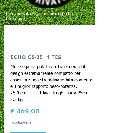
una carellata di alcuni prodotti che
trattiamo:
ECHO CS-2511 TES
Motosega da potatura ultraleggera dal
design estremamente compatto per
assicurare uno straordinario bilanciamento
e il miglior rapporto peso-potenza.
25.0
cm³ - 1.11 kw - lungh. barra 25cm -
2.3 kg
€ 469,00
In offerta a: