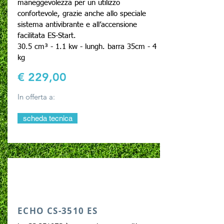
maneggevolezza per un utilizzo
confortevole, grazie anche allo speciale
sistema antivibrante e all’accensione
facilitata ES-Start.
30.5 cm³ - 1.1 kw - lungh. barra 35cm - 4
kg
€ 229,00
In offerta a:
scheda tecnica
ECHO CS-3510 ES